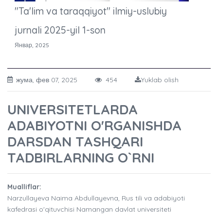
"Ta'lim va taraqqiyot" ilmiy-uslubiy
jurnali 2025-yil 1-son
Январ, 2025
жума, фев 07, 2025
454
Yuklab olish
UNIVERSITETLARDA
ADABIYOTNI O'RGANISHDA
DARSDAN TASHQARI
TADBIRLARNING O`RNI
Mualliflar:
Narzullayeva Naima Abdullayevna, Rus tili va adabiyoti
kafedrasi o'qituvchisi Namangan davlat universiteti