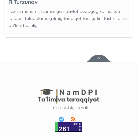
R.Tursunov
Texnik muharrir, Namangan davlat pedagogika instituti
Iqtidorli talabalarning ilmiy tadqiqot faoliyatini tashkil etish
bo'limi boshlig’i
Ilmiy-uslubiy jurnali