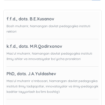
f.f.d., dots. B.E.Xusanov
Bosh muharrir, Namangan davlat pedagogika instituti
rektori
k.f.d., dots. M.R.Qodirxonov
Mas’ul muharrir, Namangan davlat pedagogika instituti
Ilmiy ishlar va innovatsiyalar bo’yicha prorektori
PhD, dots. J.A.Yuldashev
Mas’ul muharrir o’rinbosari, Namangan davlat pedagogika
instituti Ilmiy tadqiqotlar, innovatsiyalar va ilmiy-pedagogik
kadrlar tayyorlash bo'limi boshlig’i