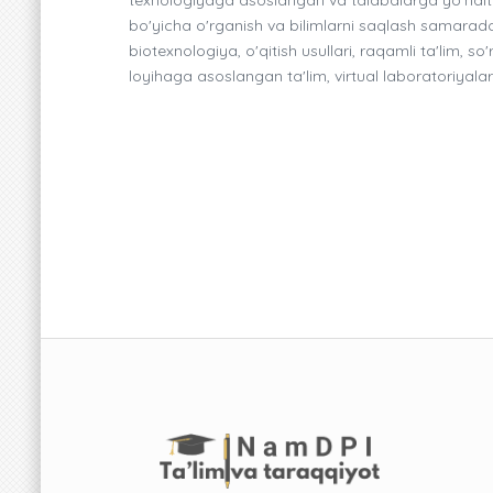
bo'yicha o'rganish va bilimlarni saqlash samarador
biotexnologiya, o'qitish usullari, raqamli ta'lim, s
loyihaga asoslangan ta'lim, virtual laboratoriyalar