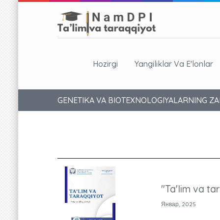
Hozirgi
Yangiliklar Va E'lonlar
GENETIKA VA BIOTEXNOLOGIYALARNING ZAM
"Ta'lim va ta
Январ, 2025