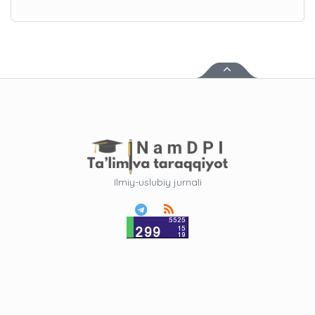
Ilmiy-uslubiy jurnali