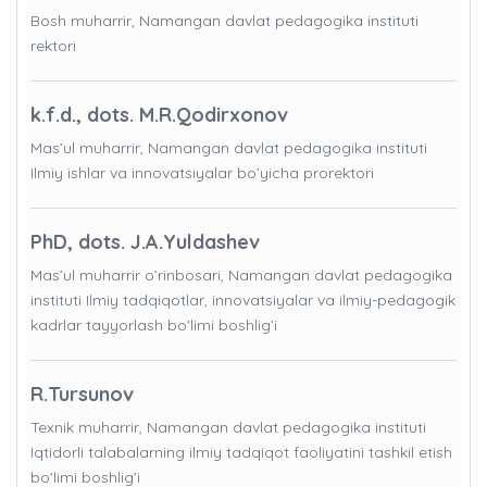
Bosh muharrir, Namangan davlat pedagogika instituti
rektori
k.f.d., dots. M.R.Qodirxonov
Mas’ul muharrir, Namangan davlat pedagogika instituti
Ilmiy ishlar va innovatsiyalar bo’yicha prorektori
PhD, dots. J.A.Yuldashev
Mas’ul muharrir o’rinbosari, Namangan davlat pedagogika
instituti Ilmiy tadqiqotlar, innovatsiyalar va ilmiy-pedagogik
kadrlar tayyorlash bo'limi boshlig’i
R.Tursunov
Texnik muharrir, Namangan davlat pedagogika instituti
Iqtidorli talabalarning ilmiy tadqiqot faoliyatini tashkil etish
bo'limi boshlig’i