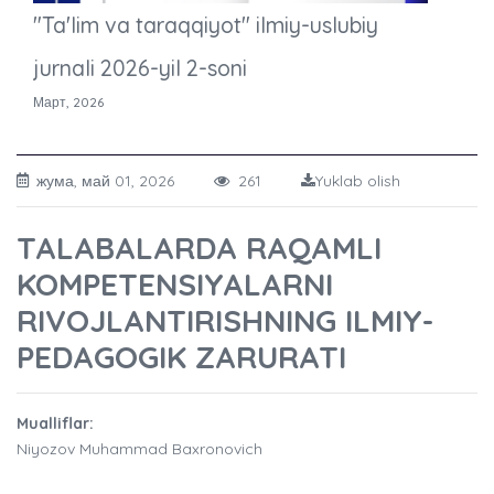
"Ta'lim va taraqqiyot" ilmiy-uslubiy
jurnali 2026-yil 2-soni
Март, 2026
жума, май 01, 2026
261
Yuklab olish
TALABALARDA RAQAMLI
KOMPETENSIYALARNI
RIVOJLANTIRISHNING ILMIY-
PEDAGOGIK ZARURATI
Mualliflar:
Niyozov Muhammad Baxronovich