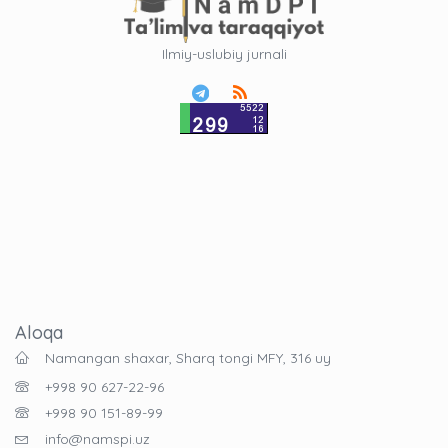
Ilmiy-uslubiy jurnali
Aloqa
Namangan shaxar, Sharq tongi MFY, 316 uy
+998 90 627-22-96
+998 90 151-89-99
info@namspi.uz