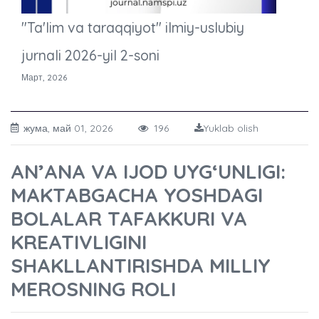
"Ta'lim va taraqqiyot" ilmiy-uslubiy
jurnali 2026-yil 2-soni
Март, 2026
жума, май 01, 2026
196
Yuklab olish
AN’ANA VA IJOD UYG‘UNLIGI:
MAKTABGACHA YOSHDAGI
BOLALAR TAFAKKURI VA
KREATIVLIGINI
SHAKLLANTIRISHDA MILLIY
MEROSNING ROLI