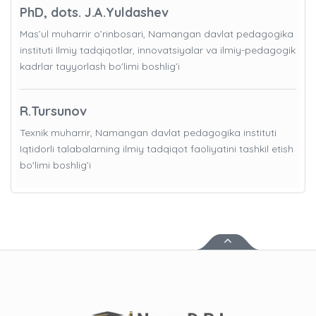
PhD, dots. J.A.Yuldashev
Mas’ul muharrir o’rinbosari, Namangan davlat pedagogika
instituti Ilmiy tadqiqotlar, innovatsiyalar va ilmiy-pedagogik
kadrlar tayyorlash bo'limi boshlig’i
R.Tursunov
Texnik muharrir, Namangan davlat pedagogika instituti
Iqtidorli talabalarning ilmiy tadqiqot faoliyatini tashkil etish
bo'limi boshlig’i