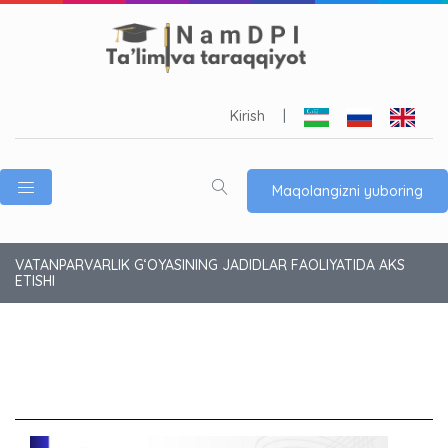
Kirish
|
Maqolangizni yuboring
VATANPARVARLIK G‘OYASINING JADIDLAR FAOLIYATIDA AKS
ETISHI