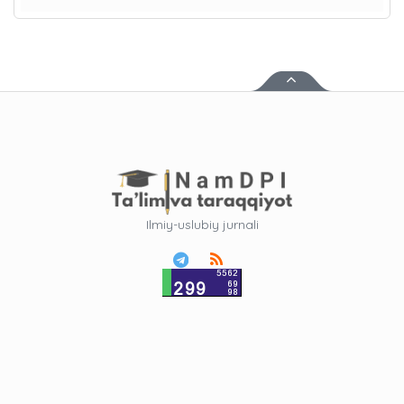
Ilmiy-uslubiy jurnali