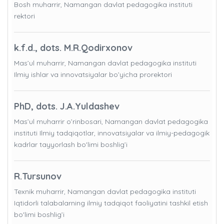
Bosh muharrir, Namangan davlat pedagogika instituti
rektori
k.f.d., dots. M.R.Qodirxonov
Mas’ul muharrir, Namangan davlat pedagogika instituti
Ilmiy ishlar va innovatsiyalar bo’yicha prorektori
PhD, dots. J.A.Yuldashev
Mas’ul muharrir o’rinbosari, Namangan davlat pedagogika
instituti Ilmiy tadqiqotlar, innovatsiyalar va ilmiy-pedagogik
kadrlar tayyorlash bo'limi boshlig’i
R.Tursunov
Texnik muharrir, Namangan davlat pedagogika instituti
Iqtidorli talabalarning ilmiy tadqiqot faoliyatini tashkil etish
bo'limi boshlig’i