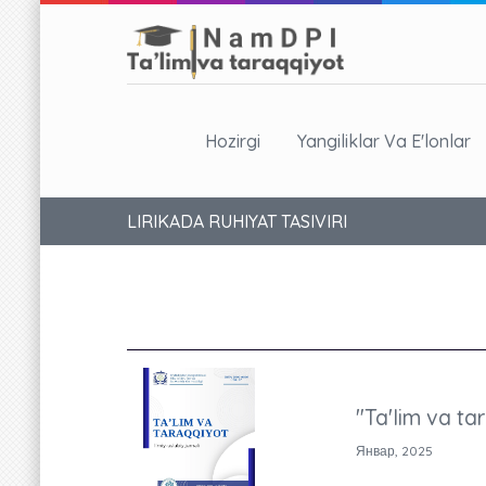
Hozirgi
Yangiliklar Va E'lonlar
LIRIKADA RUHIYAT TASIVIRI
"Ta'lim va ta
Январ, 2025