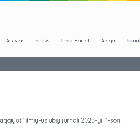
Arxivlar
Indeks
Tahrir Hay'ati
Aloqa
Jurna
raqqiyot" ilmiy-uslubiy jurnali 2025-yil 1-son