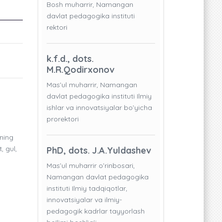
Bosh muharrir, Namangan
davlat pedagogika instituti
rektori
k.f.d., dots.
M.R.Qodirxonov
Mas’ul muharrir, Namangan
davlat pedagogika instituti Ilmiy
ishlar va innovatsiyalar bo’yicha
prorektori
ning
, gul,
PhD, dots. J.A.Yuldashev
Mas’ul muharrir o’rinbosari,
Namangan davlat pedagogika
instituti Ilmiy tadqiqotlar,
innovatsiyalar va ilmiy-
pedagogik kadrlar tayyorlash