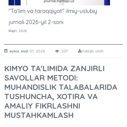
"Ta'lim va taraqqiyot" ilmiy-uslubiy
jurnali 2026-yil 2-soni
Март, 2026
жума, май 01, 2026
207
Yuklab olish
KIMYO TA'LIMIDA ZANJIRLI
SAVOLLAR METODI:
MUHANDISLIK TALABALARIDA
TUSHUNCHA, XOTIRA VA
AMALIY FIKRLASHNI
MUSTAHKAMLASH