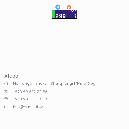
Aloqa
Namangan shaxar, Sharq tongi MFY, 316 uy
+998 90 627-22-96
+998 90 151-89-99
info@namspi.uz