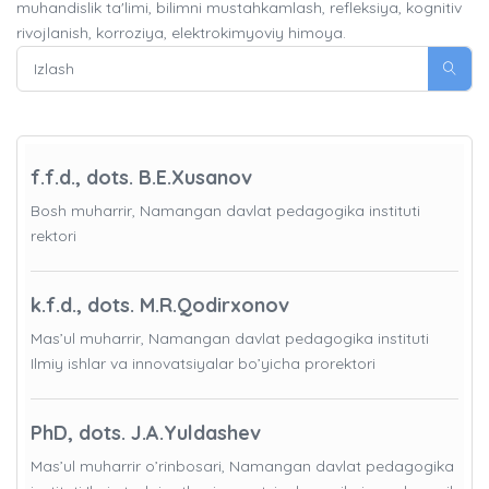
muhandislik ta'limi, bilimni mustahkamlash, refleksiya, kognitiv
rivojlanish, korroziya, elektrokimyoviy himoya.
f.f.d., dots. B.E.Xusanov
Bosh muharrir, Namangan davlat pedagogika instituti
rektori
k.f.d., dots. M.R.Qodirxonov
Mas’ul muharrir, Namangan davlat pedagogika instituti
Ilmiy ishlar va innovatsiyalar bo’yicha prorektori
PhD, dots. J.A.Yuldashev
Mas’ul muharrir o’rinbosari, Namangan davlat pedagogika