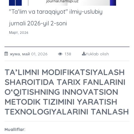
"Ta'lim va taraqqiyot" ilmiy-uslubiy
jurnali 2026-yil 2-soni
Март, 2026
жума, май 01, 2026
138
Yuklab olish
TA’LIMNI MODIFIKATSIYALASH
SHAROITIDA TARIX FANLARINI
O‘QITISHNING INNOVATSION
METODIK TIZIMINI YARATISH
TEXNOLOGIYALARINI TANLASH
Mualliflar: