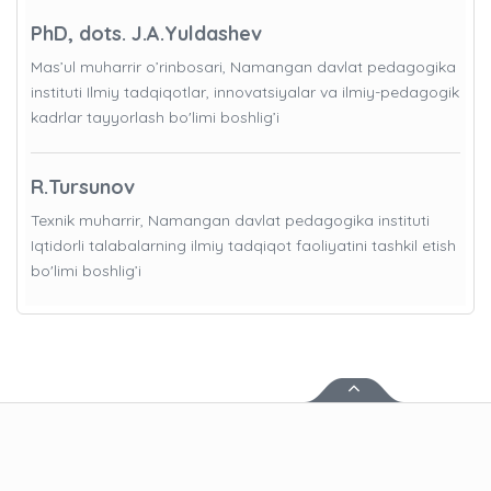
PhD, dots. J.A.Yuldashev
Mas’ul muharrir o’rinbosari, Namangan davlat pedagogika
instituti Ilmiy tadqiqotlar, innovatsiyalar va ilmiy-pedagogik
kadrlar tayyorlash bo'limi boshlig’i
R.Tursunov
Texnik muharrir, Namangan davlat pedagogika instituti
Iqtidorli talabalarning ilmiy tadqiqot faoliyatini tashkil etish
bo'limi boshlig’i