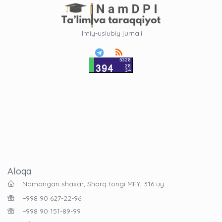
Ilmiy-uslubiy jurnali
Aloqa
Namangan shaxar, Sharq tongi MFY, 316 uy
+998 90 627-22-96
+998 90 151-89-99