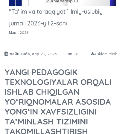
"Ta'lim va taraqqiyot" ilmiy-uslubiy
jurnali 2026-yil 2-soni
Март, 2026
пайшанба, апр 23, 2026
161
Yuklab olish
YANGI PEDAGOGIK
TEXNOLOGIYALAR ORQALI
ISHLAB CHIQILGAN
YO‘RIQNOMALAR ASOSIDA
YONG‘IN XAVFSIZLIGINI
TA’MINLASH TIZIMINI
TAKOMILLASHTIRISH