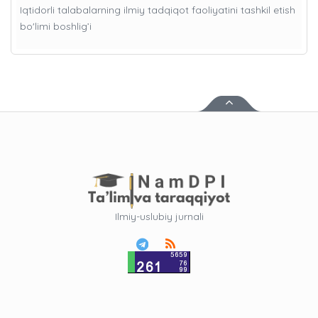
Iqtidorli talabalarning ilmiy tadqiqot faoliyatini tashkil etish
bo'limi boshlig’i
Ilmiy-uslubiy jurnali