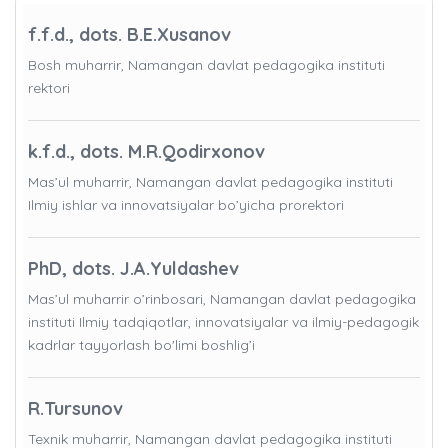
f.f.d., dots. B.E.Xusanov
Bosh muharrir, Namangan davlat pedagogika instituti
rektori
k.f.d., dots. M.R.Qodirxonov
Mas’ul muharrir, Namangan davlat pedagogika instituti
Ilmiy ishlar va innovatsiyalar bo’yicha prorektori
PhD, dots. J.A.Yuldashev
Mas’ul muharrir o’rinbosari, Namangan davlat pedagogika
instituti Ilmiy tadqiqotlar, innovatsiyalar va ilmiy-pedagogik
kadrlar tayyorlash bo'limi boshlig’i
R.Tursunov
Texnik muharrir, Namangan davlat pedagogika instituti