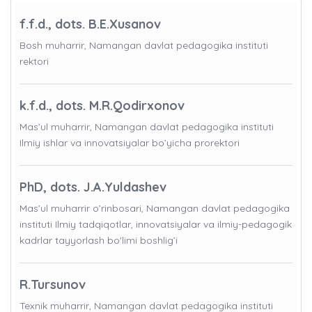
f.f.d., dots. B.E.Xusanov
Bosh muharrir, Namangan davlat pedagogika instituti
rektori
k.f.d., dots. M.R.Qodirxonov
Mas’ul muharrir, Namangan davlat pedagogika instituti
Ilmiy ishlar va innovatsiyalar bo’yicha prorektori
PhD, dots. J.A.Yuldashev
Mas’ul muharrir o’rinbosari, Namangan davlat pedagogika
instituti Ilmiy tadqiqotlar, innovatsiyalar va ilmiy-pedagogik
kadrlar tayyorlash bo'limi boshlig’i
R.Tursunov
Texnik muharrir, Namangan davlat pedagogika instituti