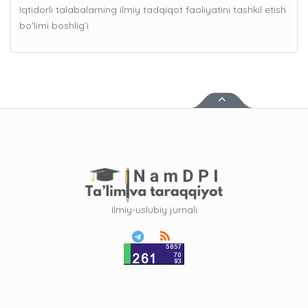
Iqtidorli talabalarning ilmiy tadqiqot faoliyatini tashkil etish
bo'limi boshlig’i
Ilmiy-uslubiy jurnali