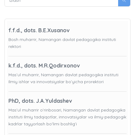
f.f.d., dots. B.E.Xusanov
Bosh muharrir, Namangan davlat pedagogika instituti
rektori
k.f.d., dots. M.R.Qodirxonov
Mas’ul muharrir, Namangan davlat pedagogika instituti
Ilmiy ishlar va innovatsiyalar bo’yicha prorektori
PhD, dots. J.A.Yuldashev
Mas’ul muharrir o’rinbosari, Namangan davlat pedagogika
instituti Ilmiy tadqiqotlar, innovatsiyalar va ilmiy-pedagogik
kadrlar tayyorlash bo'limi boshlig’i