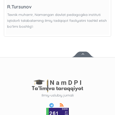
R.Tursunov
Texnik muharrir, Namangan davlat pedagogika instituti
Iqtidorli talabalarning ilmiy tadqiqot faoliyatini tashkil etish
bo'limi boshlig’i
Ilmiy-uslubiy jurnali