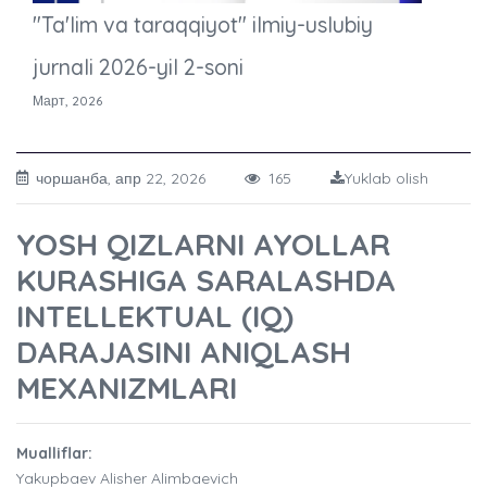
"Ta'lim va taraqqiyot" ilmiy-uslubiy
jurnali 2026-yil 2-soni
Март, 2026
чоршанба, апр 22, 2026
165
Yuklab olish
YOSH QIZLARNI AYOLLAR
KURASHIGA SARALASHDA
INTELLEKTUAL (IQ)
DARAJASINI ANIQLASH
MEXANIZMLARI
Mualliflar:
Yakupbaev Alisher Alimbaevich