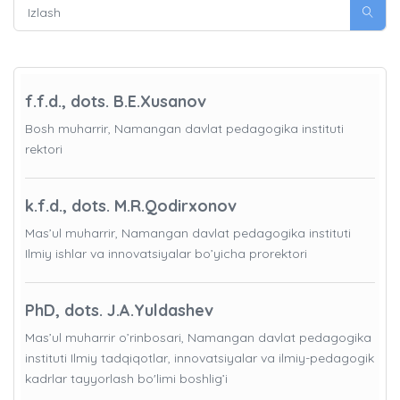
f.f.d., dots. B.E.Xusanov
Bosh muharrir, Namangan davlat pedagogika instituti
rektori
k.f.d., dots. M.R.Qodirxonov
Mas’ul muharrir, Namangan davlat pedagogika instituti
Ilmiy ishlar va innovatsiyalar bo’yicha prorektori
PhD, dots. J.A.Yuldashev
Mas’ul muharrir o’rinbosari, Namangan davlat pedagogika
instituti Ilmiy tadqiqotlar, innovatsiyalar va ilmiy-pedagogik
kadrlar tayyorlash bo'limi boshlig’i