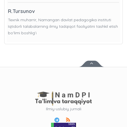
R.Tursunov
Texnik muharrir, Namangan davlat pedagogika instituti
Iqtidorli talabalarning ilmiy tadqiqot faoliyatini tashkil etish
bo'limi boshlig’i
Ilmiy-uslubiy jurnali