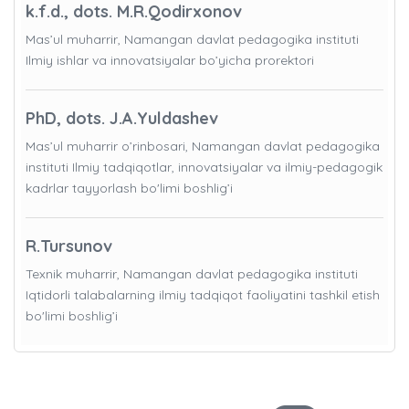
k.f.d., dots. M.R.Qodirxonov
Mas’ul muharrir, Namangan davlat pedagogika instituti
Ilmiy ishlar va innovatsiyalar bo’yicha prorektori
PhD, dots. J.A.Yuldashev
Mas’ul muharrir o’rinbosari, Namangan davlat pedagogika
instituti Ilmiy tadqiqotlar, innovatsiyalar va ilmiy-pedagogik
kadrlar tayyorlash bo'limi boshlig’i
R.Tursunov
Texnik muharrir, Namangan davlat pedagogika instituti
Iqtidorli talabalarning ilmiy tadqiqot faoliyatini tashkil etish
bo'limi boshlig’i