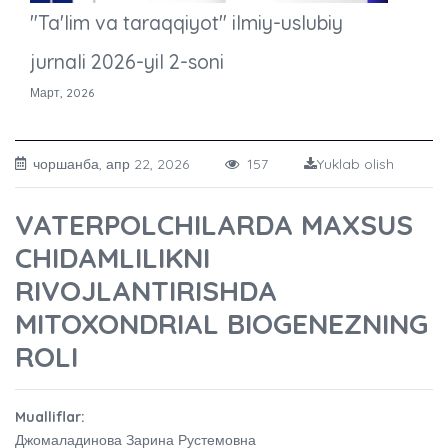
"Ta'lim va taraqqiyot" ilmiy-uslubiy
jurnali 2026-yil 2-soni
Март, 2026
чоршанба, апр 22, 2026
157
Yuklab olish
VATERPOLCHILARDA MAXSUS
CHIDAMLILIKNI
RIVOJLANTIRISHDA
MITOXONDRIAL BIOGENEZNING
ROLI
Mualliflar:
Джомаладинова Зарина Рустемовна