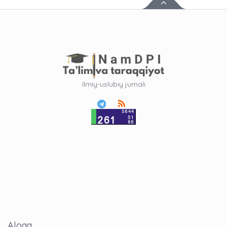
Ilmiy-uslubiy jurnali
Aloqa