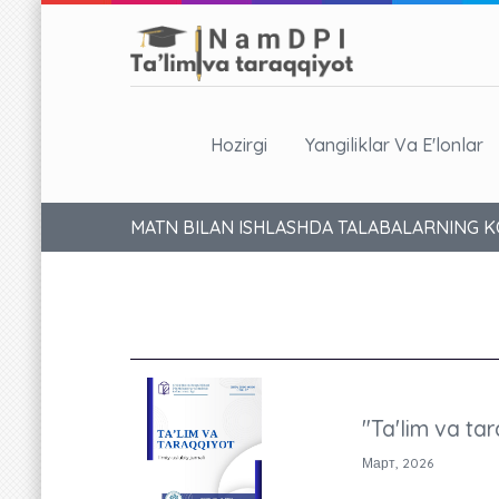
Hozirgi
Yangiliklar Va E'lonlar
MATN BILAN ISHLASHDA TALABALARNING K
"Ta'lim va tar
Март, 2026