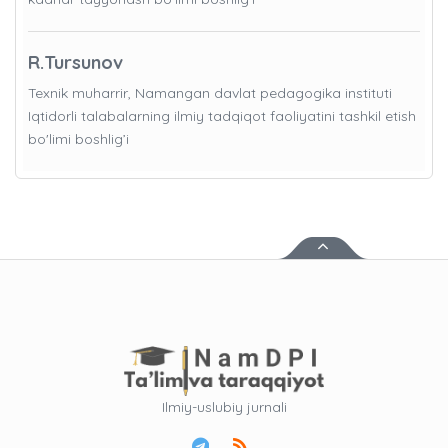
R.Tursunov
Texnik muharrir, Namangan davlat pedagogika instituti
Iqtidorli talabalarning ilmiy tadqiqot faoliyatini tashkil etish
bo'limi boshlig’i
Ilmiy-uslubiy jurnali