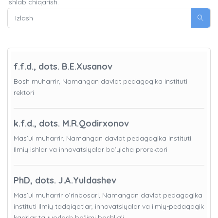
ishlab chiqarish.
f.f.d., dots. B.E.Xusanov
Bosh muharrir, Namangan davlat pedagogika instituti
rektori
k.f.d., dots. M.R.Qodirxonov
Mas’ul muharrir, Namangan davlat pedagogika instituti
Ilmiy ishlar va innovatsiyalar bo’yicha prorektori
PhD, dots. J.A.Yuldashev
Mas’ul muharrir o’rinbosari, Namangan davlat pedagogika
instituti Ilmiy tadqiqotlar, innovatsiyalar va ilmiy-pedagogik
kadrlar tayyorlash bo'limi boshlig’i