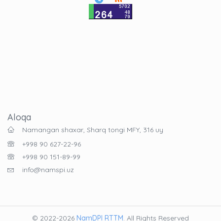
Aloqa
Namangan shaxar, Sharq tongi MFY, 316 uy
+998 90 627-22-96
+998 90 151-89-99
info@namspi.uz
© 2022-2026
NamDPI RTTM
. All Rights Reserved