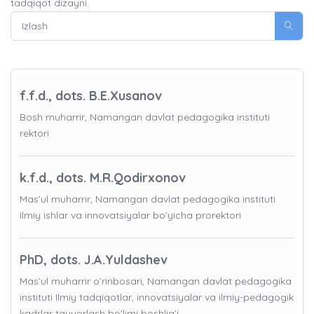
tadqiqot dizayni.
f.f.d., dots. B.E.Xusanov
Bosh muharrir, Namangan davlat pedagogika instituti
rektori
k.f.d., dots. M.R.Qodirxonov
Mas’ul muharrir, Namangan davlat pedagogika instituti
Ilmiy ishlar va innovatsiyalar bo’yicha prorektori
PhD, dots. J.A.Yuldashev
Mas’ul muharrir o’rinbosari, Namangan davlat pedagogika
instituti Ilmiy tadqiqotlar, innovatsiyalar va ilmiy-pedagogik
kadrlar tayyorlash bo'limi boshlig’i