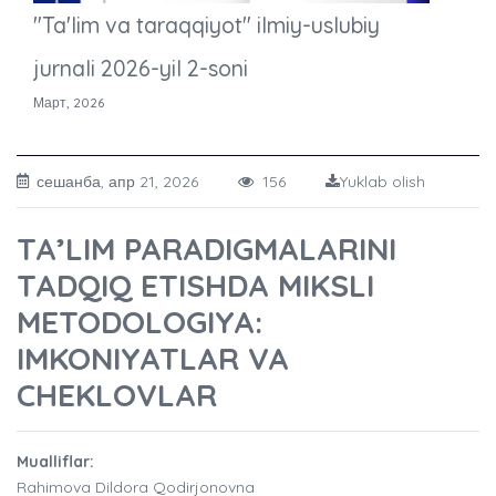
"Ta'lim va taraqqiyot" ilmiy-uslubiy
jurnali 2026-yil 2-soni
Март, 2026
сешанба, апр 21, 2026
156
Yuklab olish
TA’LIM PARADIGMALARINI
TADQIQ ETISHDA MIKSLI
METODOLOGIYA:
IMKONIYATLAR VA
CHEKLOVLAR
Mualliflar:
Rahimova Dildora Qodirjonovna