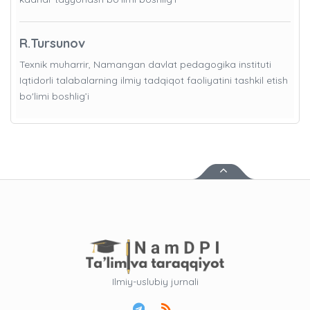
R.Tursunov
Texnik muharrir, Namangan davlat pedagogika instituti
Iqtidorli talabalarning ilmiy tadqiqot faoliyatini tashkil etish
bo'limi boshlig’i
Ilmiy-uslubiy jurnali