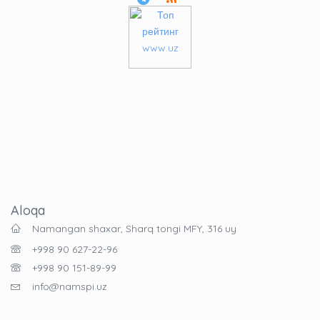
Aloqa
Namangan shaxar, Sharq tongi MFY, 316 uy
+998 90 627-22-96
+998 90 151-89-99
info@namspi.uz