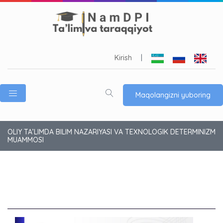
Kirish
|
Maqolangizni yuboring
OLIY TA’LIMDA BILIM NAZARIYASI VA TEXNOLOGIK DETERMINIZM
MUAMMOSI