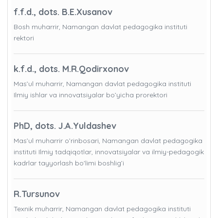
f.f.d., dots. B.E.Xusanov
Bosh muharrir, Namangan davlat pedagogika instituti
rektori
k.f.d., dots. M.R.Qodirxonov
Mas’ul muharrir, Namangan davlat pedagogika instituti
Ilmiy ishlar va innovatsiyalar bo’yicha prorektori
PhD, dots. J.A.Yuldashev
Mas’ul muharrir o’rinbosari, Namangan davlat pedagogika
instituti Ilmiy tadqiqotlar, innovatsiyalar va ilmiy-pedagogik
kadrlar tayyorlash bo'limi boshlig’i
R.Tursunov
Texnik muharrir, Namangan davlat pedagogika instituti