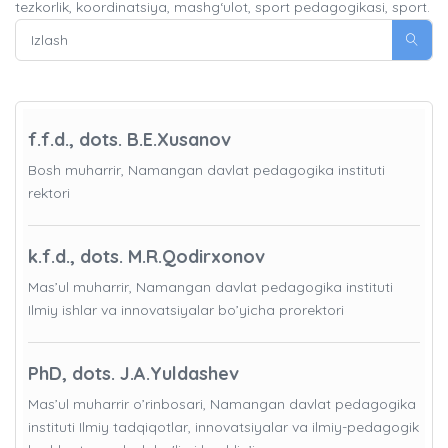
tezkorlik, koordinatsiya, mashg‘ulot, sport pedagogikasi, sport.
f.f.d., dots. B.E.Xusanov
Bosh muharrir, Namangan davlat pedagogika instituti
rektori
k.f.d., dots. M.R.Qodirxonov
Mas’ul muharrir, Namangan davlat pedagogika instituti
Ilmiy ishlar va innovatsiyalar bo’yicha prorektori
PhD, dots. J.A.Yuldashev
Mas’ul muharrir o’rinbosari, Namangan davlat pedagogika
instituti Ilmiy tadqiqotlar, innovatsiyalar va ilmiy-pedagogik