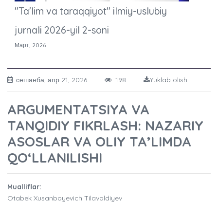
"Ta'lim va taraqqiyot" ilmiy-uslubiy
jurnali 2026-yil 2-soni
Март, 2026
сешанба, апр 21, 2026
198
Yuklab olish
ARGUMENTATSIYA VA
TANQIDIY FIKRLASH: NAZARIY
ASOSLAR VA OLIY TA’LIMDA
QO‘LLANILISHI
Mualliflar:
Otabek Xusanboyevich Tilavoldiyev