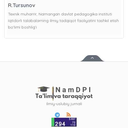
R.Tursunov
Texnik muharrir, Namangan davlat pedagogika instituti
Iqtidorli talabalarning ilmiy tadqiqot faoliyatini tashkil etish
bo'limi boshlig’i
Ilmiy-uslubiy jurnali