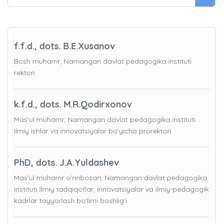
f.f.d., dots. B.E.Xusanov
Bosh muharrir, Namangan davlat pedagogika instituti
rektori
k.f.d., dots. M.R.Qodirxonov
Mas’ul muharrir, Namangan davlat pedagogika instituti
Ilmiy ishlar va innovatsiyalar bo’yicha prorektori
PhD, dots. J.A.Yuldashev
Mas’ul muharrir o’rinbosari, Namangan davlat pedagogika
instituti Ilmiy tadqiqotlar, innovatsiyalar va ilmiy-pedagogik
kadrlar tayyorlash bo'limi boshlig’i