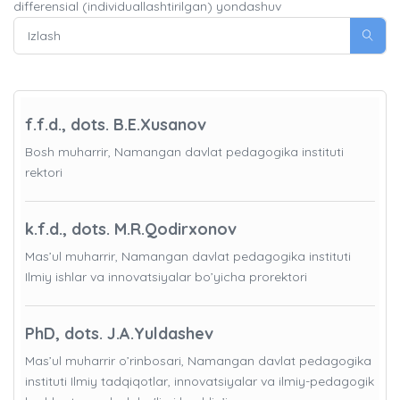
differensial (individuallashtirilgan) yondashuv
f.f.d., dots. B.E.Xusanov
Bosh muharrir, Namangan davlat pedagogika instituti
rektori
k.f.d., dots. M.R.Qodirxonov
Mas’ul muharrir, Namangan davlat pedagogika instituti
Ilmiy ishlar va innovatsiyalar bo’yicha prorektori
PhD, dots. J.A.Yuldashev
Mas’ul muharrir o’rinbosari, Namangan davlat pedagogika
instituti Ilmiy tadqiqotlar, innovatsiyalar va ilmiy-pedagogik