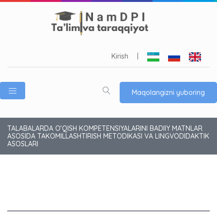
Kirish
|
Maqolangizni yuboring
TALABALARDA O‘QISH KOMPETENSIYALARINI BADIIY MATNLAR
ASOSIDA TAKOMILLASHTIRISH METODIKASI VA LINGVODIDAKTIK
ASOSLARI