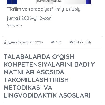
"Ta'lim va taraqqiyot" ilmiy-uslubiy
jurnali 2026-yil 2-soni
Март, 2026
душанба, апр 20, 2026
193
Yuklab olish
TALABALARDA O‘QISH
KOMPETENSIYALARINI BADIIY
MATNLAR ASOSIDA
TAKOMILLASHTIRISH
METODIKASI VA
LINGVODIDAKTIK ASOSLARI