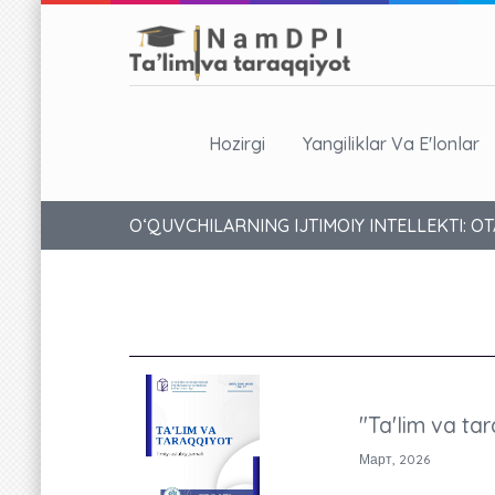
Hozirgi
Yangiliklar Va E'lonlar
O‘QUVCHILARNING IJTIMOIY INTELLEKTI: 
"Ta'lim va tar
Март, 2026