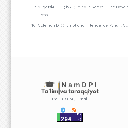
Vygotsky L.S. (1978). Mind in Society: The Dev
Press.
Goleman D. (). Emotional Intelligence: Why It 
Ilmiy-uslubiy jurnali