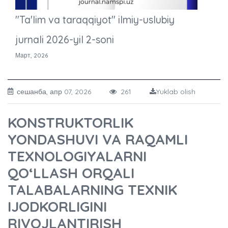
"Ta'lim va taraqqiyot" ilmiy-uslubiy
jurnali 2026-yil 2-soni
Март, 2026
сешанба, апр 07, 2026
261
Yuklab olish
KONSTRUKTORLIK
YONDASHUVI VA RAQAMLI
TEXNOLOGIYALARNI
QO‘LLASH ORQALI
TALABALARNING TEXNIK
IJODKORLIGINI
RIVOJLANTIRISH