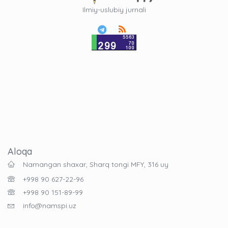
Ilmiy-uslubiy jurnali
Aloqa
Namangan shaxar, Sharq tongi MFY, 316 uy
+998 90 627-22-96
+998 90 151-89-99
info@namspi.uz