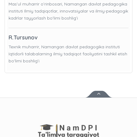
Mas’ul muharrir o’rinbosari, Namangan davlat pedagogika
instituti Ilmiy tadqiqotlar, innovatsiyalar va ilmiy-pedagogik
kadrlar tayyorlash bo'limi boshlig’i
R.Tursunov
Texnik muharrir, Namangan davlat pedagogika instituti
Iqtidorli talabalarning ilmiy tadqiqot faoliyatini tashkil etish
bo'limi boshlig’i