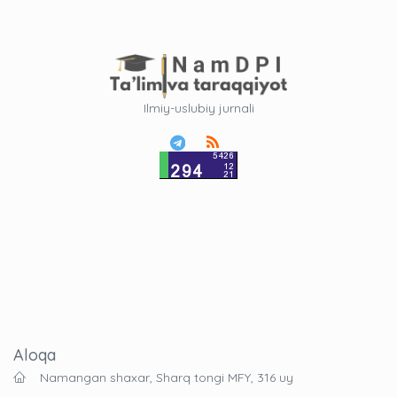
Ilmiy-uslubiy jurnali
Aloqa
Namangan shaxar, Sharq tongi MFY, 316 uy