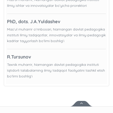
Ilmiy ishlar va innovatsiyalar bo’yicha prorektori
PhD, dots. J.A.Yuldashev
Mas’ul muharrir o’rinbosari, Namangan davlat pedagogika
instituti Ilmiy tadqiqotlar, innovatsiyalar va ilmiy-pedagogik
kadrlar tayyorlash bo'limi boshlig’i
R.Tursunov
Texnik muharrir, Namangan davlat pedagogika instituti
Iqtidorli talabalarning ilmiy tadqiqot faoliyatini tashkil etish
bo'limi boshlig’i