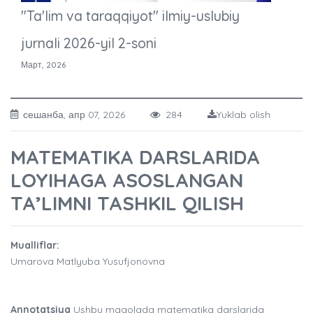
"Ta'lim va taraqqiyot" ilmiy-uslubiy
jurnali 2026-yil 2-soni
Март, 2026
сешанба, апр 07, 2026
284
Yuklab olish
MATEMATIKA DARSLARIDA
LOYIHAGA ASOSLANGAN
TA’LIMNI TASHKIL QILISH
Mualliflar:
Umarova Matlyuba Yusufjonovna
Annotatsiya
Ushbu maqolada matematika darslarida