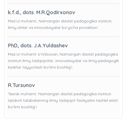
k.f.d., dots. M.R.Qodirxonov
Mas’ul muharrir, Namangan davlat pedagogika instituti
Ilmiy ishlar va innovatsiyalar bo’yicha prorektori
PhD, dots. J.A.Yuldashev
Mas’ul muharrir o’rinbosari, Namangan davlat pedagogika
instituti Ilmiy tadqiqotlar, innovatsiyalar va ilmiy-pedagogik
kadrlar tayyorlash bo'limi boshlig’i
R.Tursunov
Texnik muharrir, Namangan davlat pedagogika instituti
Iqtidorli talabalarning ilmiy tadqiqot faoliyatini tashkil etish
bo'limi boshlig’i