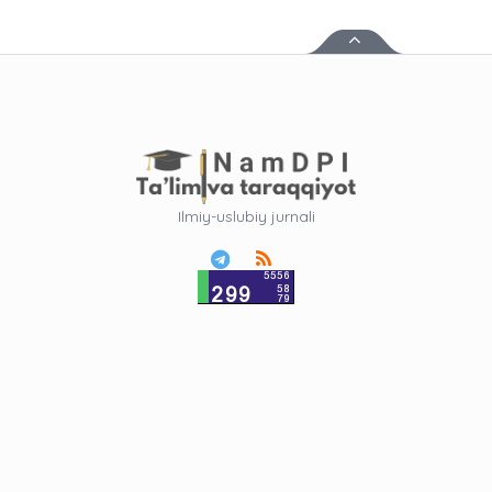
Ilmiy-uslubiy jurnali