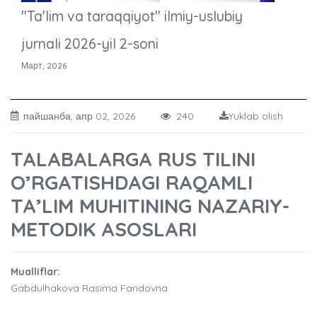
"Ta'lim va taraqqiyot" ilmiy-uslubiy
jurnali 2026-yil 2-soni
Март, 2026
пайшанба, апр 02, 2026
240
Yuklab olish
TALABALARGA RUS TILINI
O’RGATISHDAGI RAQAMLI
TA’LIM MUHITINING NAZARIY-
METODIK ASOSLARI
Mualliflar:
Gabdulhakova Rasima Faridovna