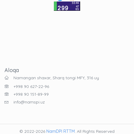
Aloqa
Namangan shaxar, Sharq tongi MFY, 316 uy
+998 90 627-22-96
+998 90 151-89-99
info@namspi.uz
© 2022-2026
NamDPI RTTM
. All Rights Reserved