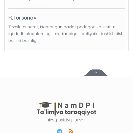
R.Tursunov
Texnik muharrir, Namangan davlat pedagogika instituti
Iqtidorli talabalarning ilmiy tadqiqot faoliyatini tashkil etish
bo'limi boshlig’i
Ilmiy-uslubiy jurnali