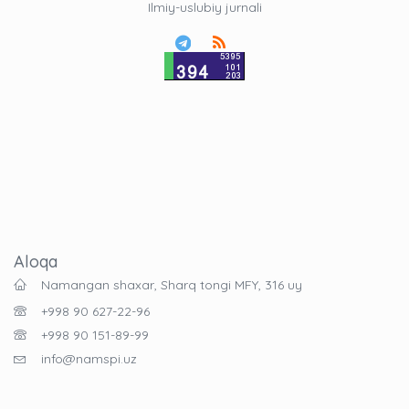
Ilmiy-uslubiy jurnali
Aloqa
Namangan shaxar, Sharq tongi MFY, 316 uy
+998 90 627-22-96
+998 90 151-89-99
info@namspi.uz