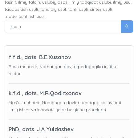
tasnif, ilmiy talqin, uslubiy asos, ilmiy tadqiqot uslubi, ilmiy usul,
taqqoslash usuli, tanqidiy usul, tahlil usuli, sintez usuli,
modellashtirish usuli.
f.f.d., dots. B.E.Xusanov
Bosh muharrir, Namangan davlat pedagogika instituti
rektori
k.f.d., dots. M.R.Qodirxonov
Mas’ul muharrir, Namangan davlat pedagogika instituti
Ilmiy ishlar va innovatsiyalar bo’yicha prorektori
PhD, dots. J.A.Yuldashev