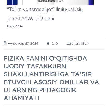
"Ta'lim va taraqqiyot" ilmiy-uslubiy
jurnali 2026-yil 2-soni
Март, 2026
жума, мар 27, 2026
240
Yuklab olish
FIZIKA FANINI O‘QITISHDA
IJODIY TAFAKKURNI
SHAKLLANTIRISHGA TA’SIR
ETUVCHI ASOSIY OMILLAR VA
ULARNING PEDAGOGIK
AHAMIYATI