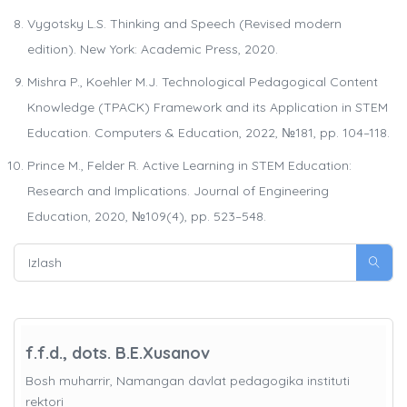
Vygotsky L.S. Thinking and Speech (Revised modern
edition). New York: Academic Press, 2020.
Mishra P., Koehler M.J. Technological Pedagogical Content
Knowledge (TPACK) Framework and its Application in STEM
Education. Computers & Education, 2022, №181, pp. 104–118.
Prince M., Felder R. Active Learning in STEM Education:
Research and Implications. Journal of Engineering
Education, 2020, №109(4), pp. 523–548.
f.f.d., dots. B.E.Xusanov
Bosh muharrir, Namangan davlat pedagogika instituti
rektori