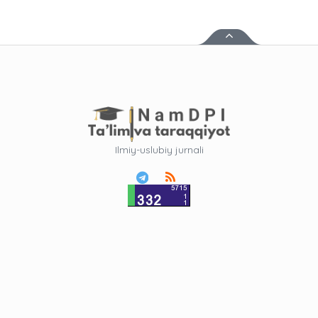
Ilmiy-uslubiy jurnali