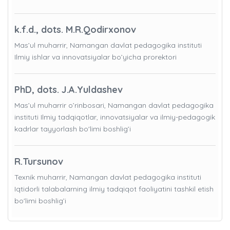
k.f.d., dots. M.R.Qodirxonov
Mas’ul muharrir, Namangan davlat pedagogika instituti
Ilmiy ishlar va innovatsiyalar bo’yicha prorektori
PhD, dots. J.A.Yuldashev
Mas’ul muharrir o’rinbosari, Namangan davlat pedagogika
instituti Ilmiy tadqiqotlar, innovatsiyalar va ilmiy-pedagogik
kadrlar tayyorlash bo'limi boshlig’i
R.Tursunov
Texnik muharrir, Namangan davlat pedagogika instituti
Iqtidorli talabalarning ilmiy tadqiqot faoliyatini tashkil etish
bo'limi boshlig’i