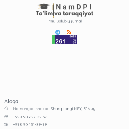
Ilmiy-uslubiy jurnali
Aloqa
Namangan shaxar, Sharq tongi MFY, 316 uy
+998 90 627-22-96
+998 90 151-89-99