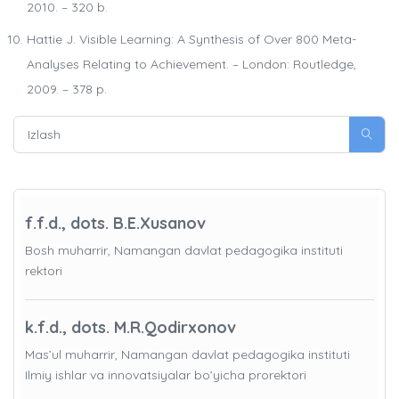
2010. – 320 b.
Hattie J. Visible Learning: A Synthesis of Over 800 Meta-
Analyses Relating to Achievement. – London: Routledge,
2009. – 378 p.
f.f.d., dots. B.E.Xusanov
Bosh muharrir, Namangan davlat pedagogika instituti
rektori
k.f.d., dots. M.R.Qodirxonov
Mas’ul muharrir, Namangan davlat pedagogika instituti
Ilmiy ishlar va innovatsiyalar bo’yicha prorektori