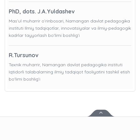
PhD, dots. J.A.Yuldashev
Mas’ul muharrir o’rinbosari, Namangan davlat pedagogika
instituti Ilmiy tadqiqotlar, innovatsiyalar va ilmiy-pedagogik
kadrlar tayyorlash bo'limi boshlig’i
R.Tursunov
Texnik muharrir, Namangan davlat pedagogika instituti
Iqtidorli talabalarning ilmiy tadqiqot faoliyatini tashkil etish
bo'limi boshlig’i