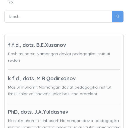
73.
f.f.d., dots. B.E.Xusanov
Bosh muharrir, Namangan davlat pedagogika instituti
rektori
k.f.d., dots. M.R.Qodirxonov
Mas’ul muharrir, Namangan davlat pedagogika instituti
Ilmiy ishlar va innovatsiyalar bo’yicha prorektori
PhD, dots. J.A.Yuldashev
Mas’ul muharrir o’rinbosari, Namangan davlat pedagogika
instituti Ilmiy tadqiqotlar, innovatsiyalar va ilmiy-pedagogik