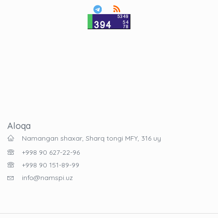
Aloqa
Namangan shaxar, Sharq tongi MFY, 316 uy
+998 90 627-22-96
+998 90 151-89-99
info@namspi.uz