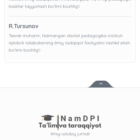
kadrlar tayyorlash bo'limi boshlig’i
R.Tursunov
Texnik muharrir, Namangan davlat pedagogika instituti
Iqtidorli talabalarning ilmiy tadqiqot faoliyatini tashkil etish
bo'limi boshlig’i
Ilmiy-uslubiy jurnali