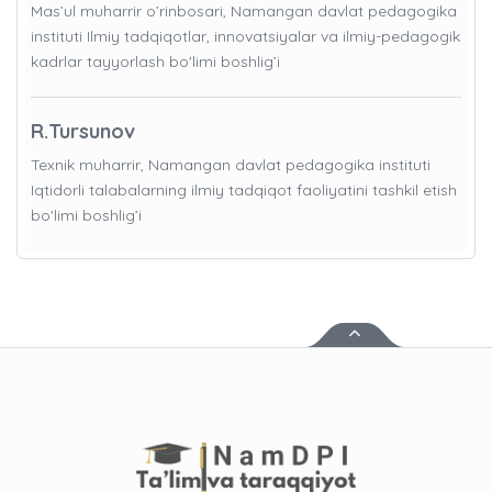
Mas’ul muharrir o’rinbosari, Namangan davlat pedagogika
instituti Ilmiy tadqiqotlar, innovatsiyalar va ilmiy-pedagogik
kadrlar tayyorlash bo'limi boshlig’i
R.Tursunov
Texnik muharrir, Namangan davlat pedagogika instituti
Iqtidorli talabalarning ilmiy tadqiqot faoliyatini tashkil etish
bo'limi boshlig’i