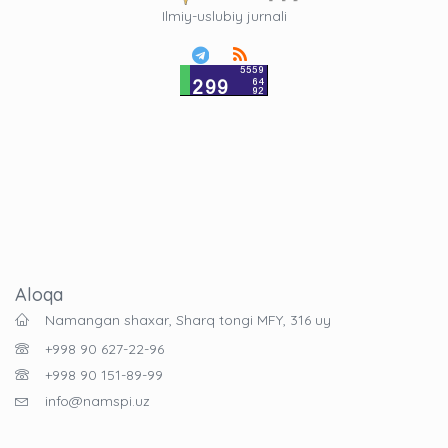
Ilmiy-uslubiy jurnali
Aloqa
Namangan shaxar, Sharq tongi MFY, 316 uy
+998 90 627-22-96
+998 90 151-89-99
info@namspi.uz