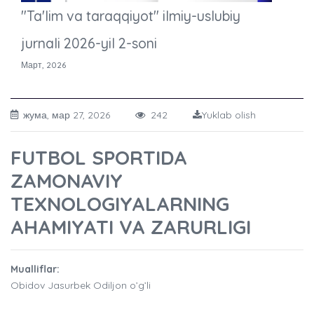
"Ta'lim va taraqqiyot" ilmiy-uslubiy
jurnali 2026-yil 2-soni
Март, 2026
жума, мар 27, 2026
242
Yuklab olish
FUTBOL SPORTIDA
ZAMONAVIY
TEXNOLOGIYALARNING
AHAMIYATI VA ZARURLIGI
Mualliflar:
Obidov Jasurbek Odiljon o’g’li