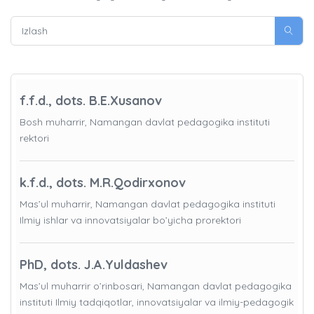
f.f.d., dots. B.E.Xusanov
Bosh muharrir, Namangan davlat pedagogika instituti
rektori
k.f.d., dots. M.R.Qodirxonov
Mas’ul muharrir, Namangan davlat pedagogika instituti
Ilmiy ishlar va innovatsiyalar bo’yicha prorektori
PhD, dots. J.A.Yuldashev
Mas’ul muharrir o’rinbosari, Namangan davlat pedagogika
instituti Ilmiy tadqiqotlar, innovatsiyalar va ilmiy-pedagogik