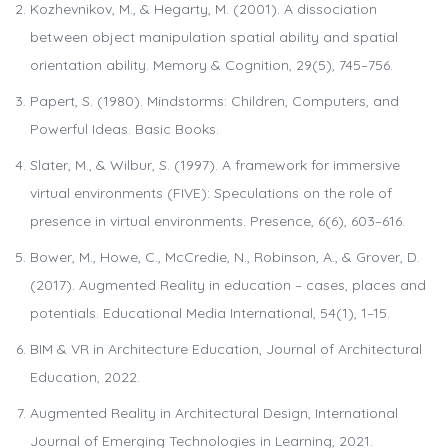
Kozhevnikov, M., & Hegarty, M. (2001). A dissociation
between object manipulation spatial ability and spatial
orientation ability. Memory & Cognition, 29(5), 745–756.
Papert, S. (1980). Mindstorms: Children, Computers, and
Powerful Ideas. Basic Books.
Slater, M., & Wilbur, S. (1997). A framework for immersive
virtual environments (FIVE): Speculations on the role of
presence in virtual environments. Presence, 6(6), 603–616.
Bower, M., Howe, C., McCredie, N., Robinson, A., & Grover, D.
(2017). Augmented Reality in education – cases, places and
potentials. Educational Media International, 54(1), 1–15.
BIM & VR in Architecture Education, Journal of Architectural
Education, 2022.
Augmented Reality in Architectural Design, International
Journal of Emerging Technologies in Learning, 2021.