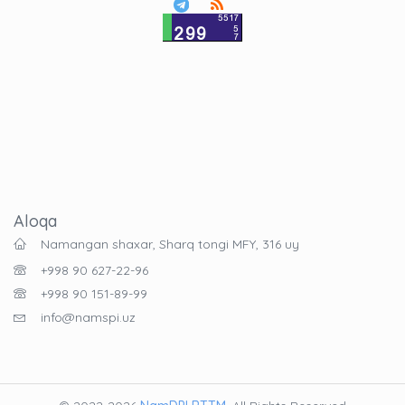
Aloqa
Namangan shaxar, Sharq tongi MFY, 316 uy
+998 90 627-22-96
+998 90 151-89-99
info@namspi.uz