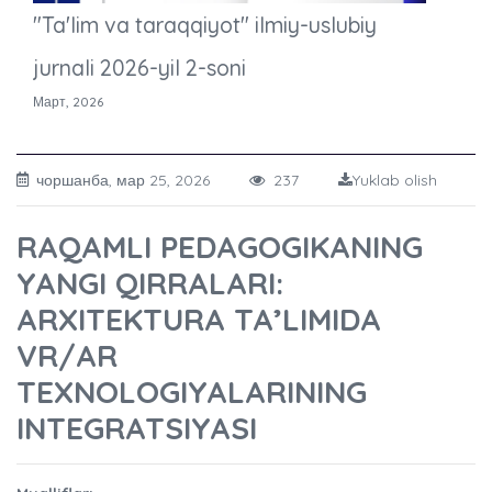
"Ta'lim va taraqqiyot" ilmiy-uslubiy
jurnali 2026-yil 2-soni
Март, 2026
чоршанба, мар 25, 2026
237
Yuklab olish
RAQAMLI PEDAGOGIKANING
YANGI QIRRALARI:
ARXITEKTURA TA’LIMIDA
VR/AR
TEXNOLOGIYALARINING
INTEGRATSIYASI