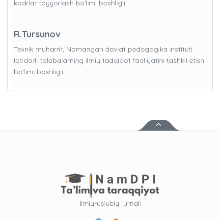
kadrlar tayyorlash bo'limi boshlig’i
R.Tursunov
Texnik muharrir, Namangan davlat pedagogika instituti
Iqtidorli talabalarning ilmiy tadqiqot faoliyatini tashkil etish
bo'limi boshlig’i
Ilmiy-uslubiy jurnali