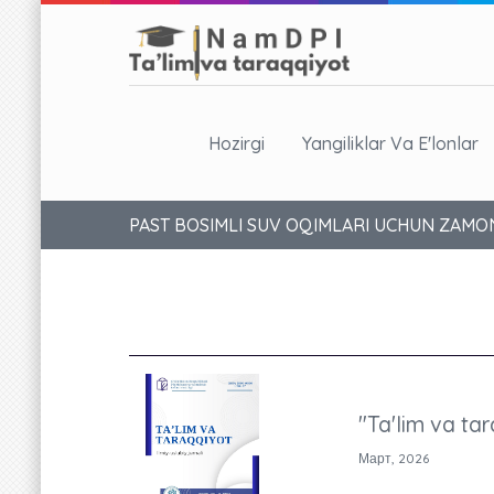
Hozirgi
Yangiliklar Va E'lonlar
PAST BOSIMLI SUV OQIMLARI UCHUN ZAMO
"Ta'lim va tar
Март, 2026