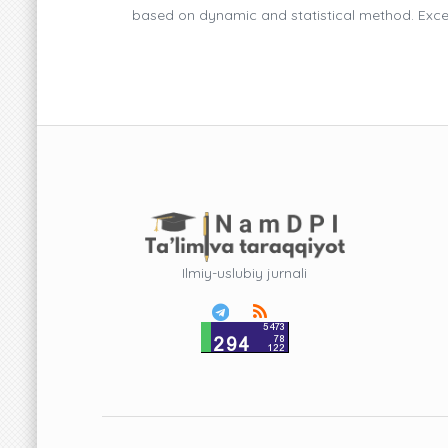
based on dynamic and statistical method. Excell
Ilmiy-uslubiy jurnali