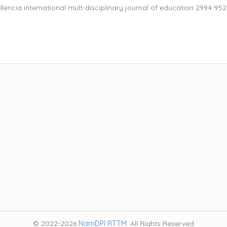
encia international mult-disciplinary journal of education 2994-952
© 2022-2026
NamDPI RTTM
. All Rights Reserved