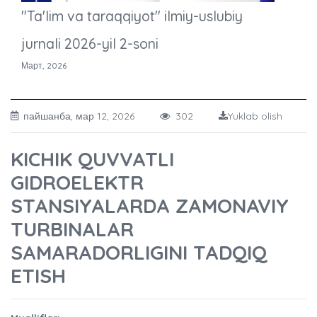
"Ta'lim va taraqqiyot" ilmiy-uslubiy
jurnali 2026-yil 2-soni
Март, 2026
пайшанба, мар 12, 2026
302
Yuklab olish
KICHIK QUVVATLI
GIDROELEKTR
STANSIYALARDA ZAMONAVIY
TURBINALAR
SAMARADORLIGINI TADQIQ
ETISH