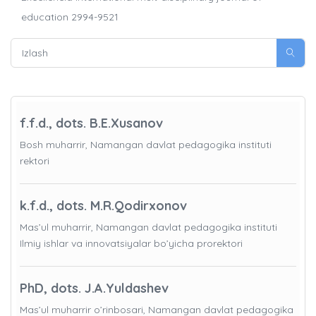
education 2994-9521
f.f.d., dots. B.E.Xusanov
Bosh muharrir, Namangan davlat pedagogika instituti
rektori
k.f.d., dots. M.R.Qodirxonov
Mas’ul muharrir, Namangan davlat pedagogika instituti
Ilmiy ishlar va innovatsiyalar bo’yicha prorektori
PhD, dots. J.A.Yuldashev
Mas’ul muharrir o’rinbosari, Namangan davlat pedagogika