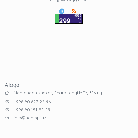
Aloqa
Namangan shaxar, Sharq tongi MFY, 316 uy
+998 90 627-22-96
+998 90 151-89-99
info@namspi.uz