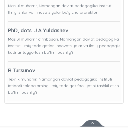
Mas’ul muharrir, Namangan davlat pedagogika instituti
Ilmiy ishlar va innovatsiyalar bo’yicha prorektori
PhD, dots. J.A.Yuldashev
Mas’ul muharrir o’rinbosari, Namangan davlat pedagogika
instituti Ilmiy tadqiqotlar, innovatsiyalar va ilmiy-pedagogik
kadrlar tayyorlash bo'limi boshlig’i
R.Tursunov
Texnik muharrir, Namangan davlat pedagogika instituti
Iqtidorli talabalarning ilmiy tadqiqot faoliyatini tashkil etish
bo'limi boshlig’i