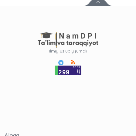
Ilmiy-uslubiy jurnali
Aloqa