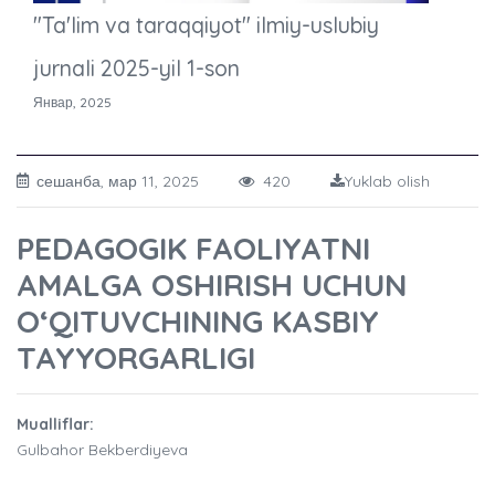
"Ta'lim va taraqqiyot" ilmiy-uslubiy
jurnali 2025-yil 1-son
Январ, 2025
сешанба, мар 11, 2025
420
Yuklab olish
PEDAGOGIK FAOLIYATNI
AMALGA OSHIRISH UCHUN
O‘QITUVCHINING KASBIY
TAYYORGARLIGI
Mualliflar:
Gulbahor Bekberdiyeva