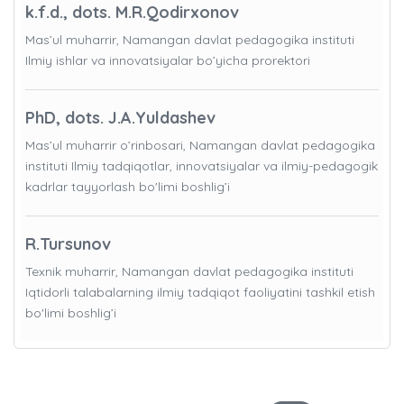
k.f.d., dots. M.R.Qodirxonov
Mas’ul muharrir, Namangan davlat pedagogika instituti
Ilmiy ishlar va innovatsiyalar bo’yicha prorektori
PhD, dots. J.A.Yuldashev
Mas’ul muharrir o’rinbosari, Namangan davlat pedagogika
instituti Ilmiy tadqiqotlar, innovatsiyalar va ilmiy-pedagogik
kadrlar tayyorlash bo'limi boshlig’i
R.Tursunov
Texnik muharrir, Namangan davlat pedagogika instituti
Iqtidorli talabalarning ilmiy tadqiqot faoliyatini tashkil etish
bo'limi boshlig’i