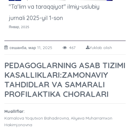
"Ta'lim va taraqqiyot" ilmiy-uslubiy
jurnali 2025-yil 1-son
Январ, 2025
сешанба, мар 11, 2025
467
Yuklab olish
PEDAGOGLARNING ASAB TIZIMI
KASALLIKLARI:ZAMONAVIY
TAHDIDLAR VA SAMARALI
PROFILAKTIKA CHORALARI
Mualliflar:
Kamalova Yoqutxon Bahadirovna, Aliyeva Muharramxon
Hakimjonovna