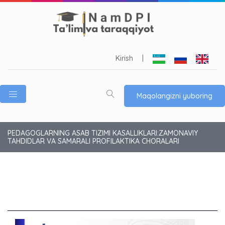
Kirish
|
Maqolangizni yuboring
PEDAGOGLARNING ASAB TIZIMI KASALLIKLARI:ZAMONAVIY
TAHDIDLAR VA SAMARALI PROFILAKTIKA CHORALARI