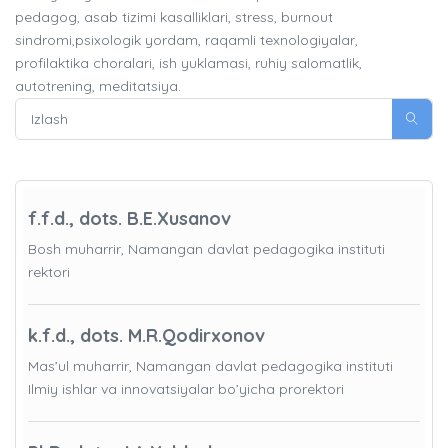
pedagog, asab tizimi kasalliklari, stress, burnout
sindromi,psixologik yordam, raqamli texnologiyalar,
profilaktika choralari, ish yuklamasi, ruhiy salomatlik,
autotrening, meditatsiya.
f.f.d., dots. B.E.Xusanov
Bosh muharrir, Namangan davlat pedagogika instituti
rektori
k.f.d., dots. M.R.Qodirxonov
Mas’ul muharrir, Namangan davlat pedagogika instituti
Ilmiy ishlar va innovatsiyalar bo’yicha prorektori