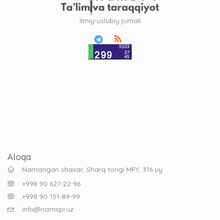
Ilmiy-uslubiy jurnali
Aloqa
Namangan shaxar, Sharq tongi MFY, 316 uy
+998 90 627-22-96
+998 90 151-89-99
info@namspi.uz