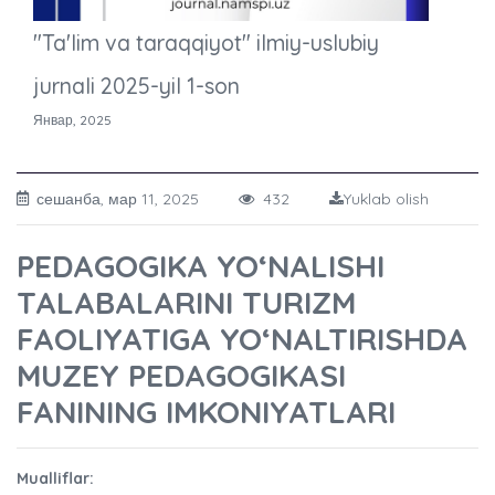
"Ta'lim va taraqqiyot" ilmiy-uslubiy
jurnali 2025-yil 1-son
Январ, 2025
сешанба, мар 11, 2025
432
Yuklab olish
PEDAGOGIKA YO‘NALISHI
TALABALARINI TURIZM
FAOLIYATIGA YO‘NALTIRISHDA
MUZEY PEDAGOGIKASI
FANINING IMKONIYATLARI
Mualliflar: