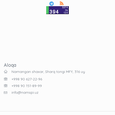
Aloqa
Namangan shaxar, Sharq tongi MFY, 316 uy
+998 90 627-22-96
+998 90 151-89-99
info@namspi.uz