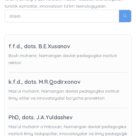
turistik xizmatlar, innovatsion ta'lim texnologiyalari.
f.f.d., dots. B.E.Xusanov
Bosh muharrir, Namangan davlat pedagogika instituti
rektori
k.f.d., dots. M.R.Qodirxonov
Mas’ul muharrir, Namangan davlat pedagogika instituti
Ilmiy ishlar va innovatsiyalar bo’yicha prorektori
PhD, dots. J.A.Yuldashev
Mas’ul muharrir o’rinbosari, Namangan davlat pedagogika
instituti Ilmiy tadqiqotlar, innovatsiyalar va ilmiy-pedagogik