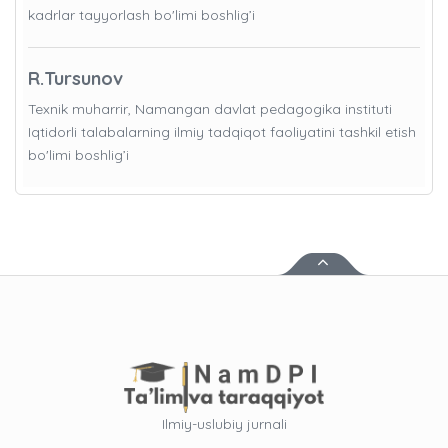
kadrlar tayyorlash bo'limi boshlig’i
R.Tursunov
Texnik muharrir, Namangan davlat pedagogika instituti
Iqtidorli talabalarning ilmiy tadqiqot faoliyatini tashkil etish
bo'limi boshlig’i
Ilmiy-uslubiy jurnali