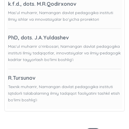
k.f.d., dots. M.R.Qodirxonov
Mas’ul muharrir, Namangan davlat pedagogika instituti
Ilmiy ishlar va innovatsiyalar bo’yicha prorektori
PhD, dots. J.A.Yuldashev
Mas’ul muharrir o’rinbosari, Namangan davlat pedagogika
instituti Ilmiy tadqiqotlar, innovatsiyalar va ilmiy-pedagogik
kadrlar tayyorlash bo'limi boshlig’i
R.Tursunov
Texnik muharrir, Namangan davlat pedagogika instituti
Iqtidorli talabalarning ilmiy tadqiqot faoliyatini tashkil etish
bo'limi boshlig’i