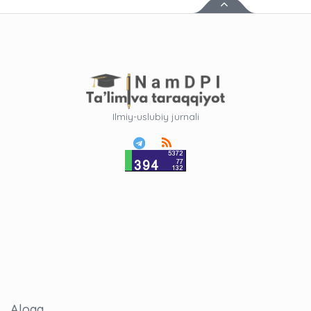
Ilmiy-uslubiy jurnali
Aloqa