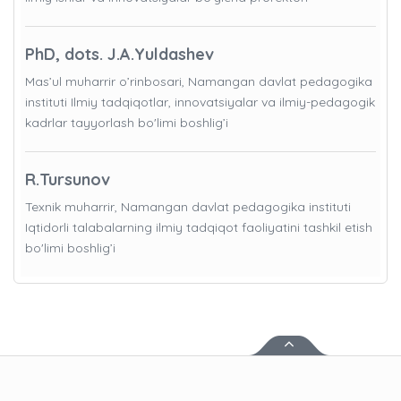
PhD, dots. J.A.Yuldashev
Mas’ul muharrir o’rinbosari, Namangan davlat pedagogika
instituti Ilmiy tadqiqotlar, innovatsiyalar va ilmiy-pedagogik
kadrlar tayyorlash bo'limi boshlig’i
R.Tursunov
Texnik muharrir, Namangan davlat pedagogika instituti
Iqtidorli talabalarning ilmiy tadqiqot faoliyatini tashkil etish
bo'limi boshlig’i