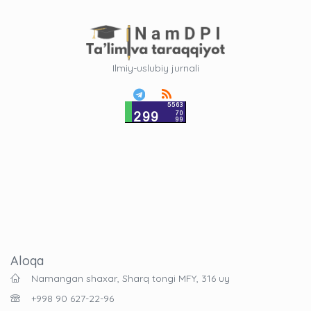
Ilmiy-uslubiy jurnali
Aloqa
Namangan shaxar, Sharq tongi MFY, 316 uy
+998 90 627-22-96