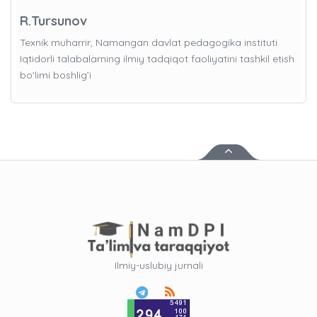
R.Tursunov
Texnik muharrir, Namangan davlat pedagogika instituti
Iqtidorli talabalarning ilmiy tadqiqot faoliyatini tashkil etish
bo'limi boshlig’i
Ilmiy-uslubiy jurnali