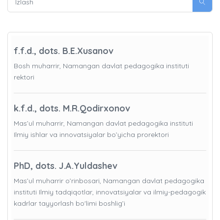
f.f.d., dots. B.E.Xusanov
Bosh muharrir, Namangan davlat pedagogika instituti
rektori
k.f.d., dots. M.R.Qodirxonov
Mas’ul muharrir, Namangan davlat pedagogika instituti
Ilmiy ishlar va innovatsiyalar bo’yicha prorektori
PhD, dots. J.A.Yuldashev
Mas’ul muharrir o’rinbosari, Namangan davlat pedagogika
instituti Ilmiy tadqiqotlar, innovatsiyalar va ilmiy-pedagogik
kadrlar tayyorlash bo'limi boshlig’i