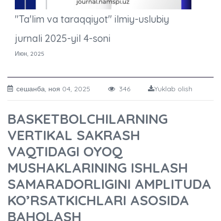
"Ta'lim va taraqqiyot" ilmiy-uslubiy
jurnali 2025-yil 4-soni
Июн, 2025
сешанба, ноя 04, 2025
346
Yuklab olish
BASKETBOLCHILARNING
VERTIKAL SAKRASH
VAQTIDAGI OYOQ
MUSHAKLARINING ISHLASH
SAMARADORLIGINI AMPLITUDA
KO’RSATKICHLARI ASOSIDA
BAHOLASH