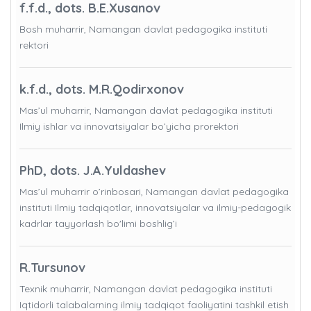
f.f.d., dots. B.E.Xusanov
Bosh muharrir, Namangan davlat pedagogika instituti
rektori
k.f.d., dots. M.R.Qodirxonov
Mas’ul muharrir, Namangan davlat pedagogika instituti
Ilmiy ishlar va innovatsiyalar bo’yicha prorektori
PhD, dots. J.A.Yuldashev
Mas’ul muharrir o’rinbosari, Namangan davlat pedagogika
instituti Ilmiy tadqiqotlar, innovatsiyalar va ilmiy-pedagogik
kadrlar tayyorlash bo'limi boshlig’i
R.Tursunov
Texnik muharrir, Namangan davlat pedagogika instituti
Iqtidorli talabalarning ilmiy tadqiqot faoliyatini tashkil etish