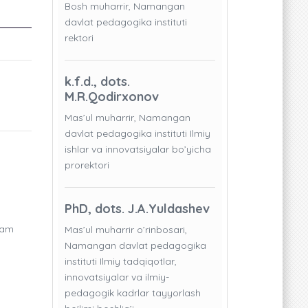
Bosh muharrir, Namangan
davlat pedagogika instituti
rektori
k.f.d., dots.
M.R.Qodirxonov
Mas’ul muharrir, Namangan
davlat pedagogika instituti Ilmiy
ishlar va innovatsiyalar bo’yicha
prorektori
PhD, dots. J.A.Yuldashev
ssam
Mas’ul muharrir o’rinbosari,
Namangan davlat pedagogika
instituti Ilmiy tadqiqotlar,
innovatsiyalar va ilmiy-
pedagogik kadrlar tayyorlash