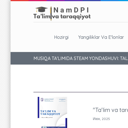
Hozirgi
Yangiliklar Va E'lonlar
MUSIQA TA'LIMIDA STEAM YONDASHUVI: TA
"Ta'lim va tar
Июн, 2025