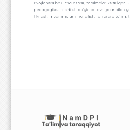
rivojlanishi bo‘yicha asosiy topilmalar keltirilgan
pedagogikasini kiritish bo‘yicha tavsiyalar bilan 
fikrlash, muammolarni hal qilish, fanlararo ta'lim, 