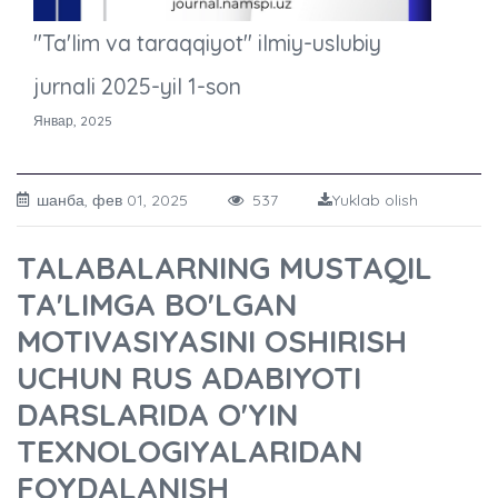
"Ta'lim va taraqqiyot" ilmiy-uslubiy
jurnali 2025-yil 1-son
Январ, 2025
шанба, фев 01, 2025
537
Yuklab olish
TALABALARNING MUSTAQIL
TA'LIMGA BO'LGAN
MOTIVASIYASINI OSHIRISH
UCHUN RUS ADABIYOTI
DARSLARIDA O'YIN
TEXNOLOGIYALARIDAN
FOYDALANISH