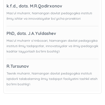
k.f.d., dots. M.R.Qodirxonov
Mas’ul muharrir, Namangan davlat pedagogika instituti
Ilmiy ishlar va innovatsiyalar bo’yicha prorektori
PhD, dots. J.A.Yuldashev
Mas’ul muharrir o’rinbosari, Namangan davlat pedagogika
instituti Ilmiy tadqiqotlar, innovatsiyalar va ilmiy-pedagogik
kadrlar tayyorlash bo'limi boshlig’i
R.Tursunov
Texnik muharrir, Namangan davlat pedagogika instituti
Iqtidorli talabalarning ilmiy tadqiqot faoliyatini tashkil etish
bo'limi boshlig’i