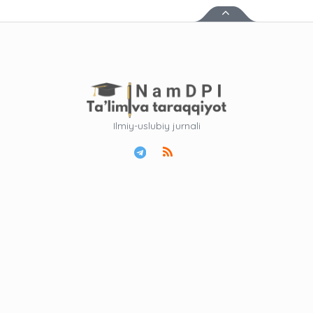
Ilmiy-uslubiy jurnali