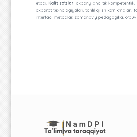
etadi.
Kalit so'zlar:
axboriy-analitik kompetentlik, 
axborot texnologiyalari, tahlil qilish ko‘nikmalari, 
interfaol metodlar, zamonaviy pedagogika, o‘quv ja