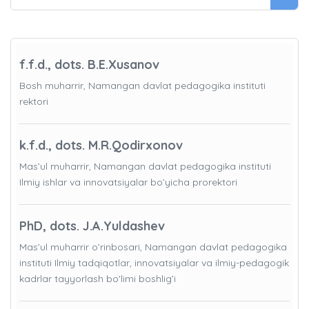
f.f.d., dots. B.E.Xusanov
Bosh muharrir, Namangan davlat pedagogika instituti
rektori
k.f.d., dots. M.R.Qodirxonov
Mas’ul muharrir, Namangan davlat pedagogika instituti
Ilmiy ishlar va innovatsiyalar bo’yicha prorektori
PhD, dots. J.A.Yuldashev
Mas’ul muharrir o’rinbosari, Namangan davlat pedagogika
instituti Ilmiy tadqiqotlar, innovatsiyalar va ilmiy-pedagogik
kadrlar tayyorlash bo'limi boshlig’i