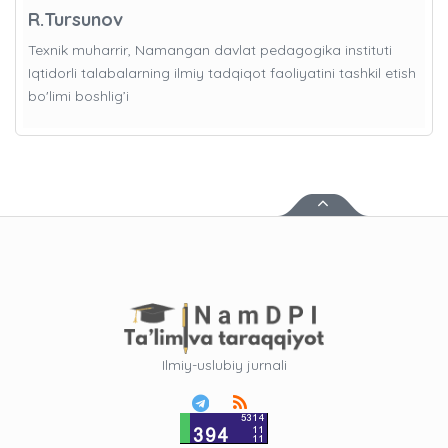
R.Tursunov
Texnik muharrir, Namangan davlat pedagogika instituti
Iqtidorli talabalarning ilmiy tadqiqot faoliyatini tashkil etish
bo'limi boshlig’i
Ilmiy-uslubiy jurnali