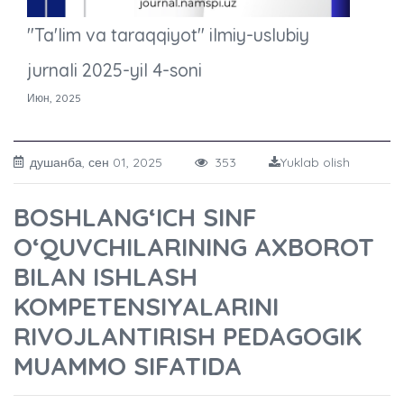
"Ta'lim va taraqqiyot" ilmiy-uslubiy
jurnali 2025-yil 4-soni
Июн, 2025
душанба, сен 01, 2025
353
Yuklab olish
BOSHLANG‘ICH SINF
O‘QUVCHILARINING AXBOROT
BILAN ISHLASH
KOMPETENSIYALARINI
RIVOJLANTIRISH PEDAGOGIK
MUAMMO SIFATIDA