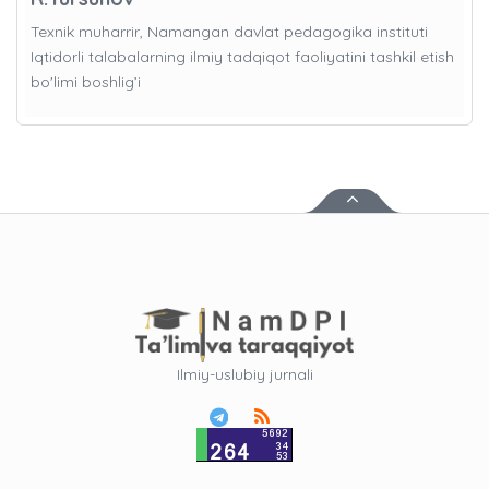
Texnik muharrir, Namangan davlat pedagogika instituti
Iqtidorli talabalarning ilmiy tadqiqot faoliyatini tashkil etish
bo'limi boshlig’i
Ilmiy-uslubiy jurnali