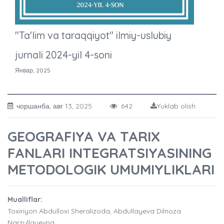
"Ta'lim va taraqqiyot" ilmiy-uslubiy
jurnali 2024-yil 4-soni
Январ, 2025
чоршанба, авг 13, 2025
642
Yuklab olish
GEOGRAFIYA VA TARIX
FANLARI INTEGRATSIYASINING
METODOLOGIK UMUMIYLIKLARI
Mualliflar:
Toxiriyon Abdulloxi Sheralizoda, Abdullayeva Dilnoza
Narzullayevna