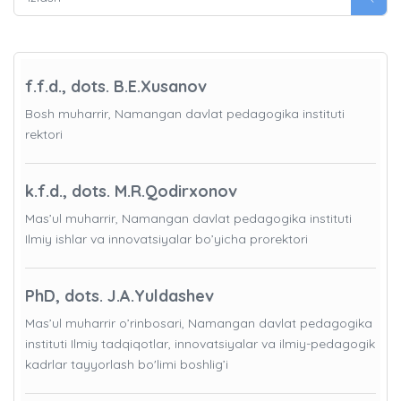
f.f.d., dots. B.E.Xusanov
Bosh muharrir, Namangan davlat pedagogika instituti
rektori
k.f.d., dots. M.R.Qodirxonov
Mas’ul muharrir, Namangan davlat pedagogika instituti
Ilmiy ishlar va innovatsiyalar bo’yicha prorektori
PhD, dots. J.A.Yuldashev
Mas’ul muharrir o’rinbosari, Namangan davlat pedagogika
instituti Ilmiy tadqiqotlar, innovatsiyalar va ilmiy-pedagogik
kadrlar tayyorlash bo'limi boshlig’i