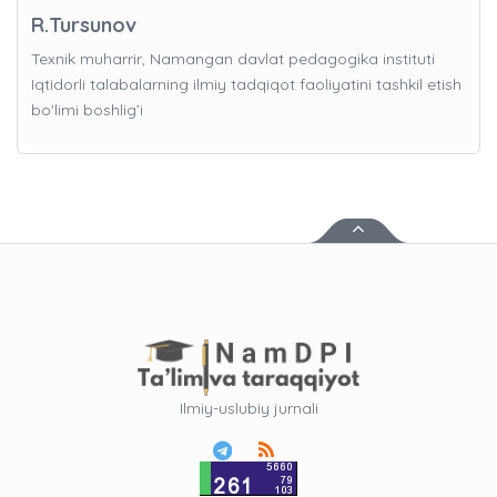
R.Tursunov
Texnik muharrir, Namangan davlat pedagogika instituti
Iqtidorli talabalarning ilmiy tadqiqot faoliyatini tashkil etish
bo'limi boshlig’i
Ilmiy-uslubiy jurnali