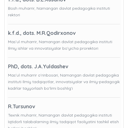
Bosh muharrir, Namangan davlat pedagogika instituti
rektori
k.f.d., dots. M.R.Qodirxonov
Mas’ul muharrir, Namangan davlat pedagogika instituti
Ilmiy ishlar va innovatsiyalar bo’yicha prorektori
PhD, dots. J.A.Yuldashev
Mas’ul muharrir o’rinbosari, Namangan davlat pedagogika
instituti Ilmiy tadqiqotlar, innovatsiyalar va ilmiy-pedagogik
kadrlar tayyorlash bo'limi boshlig’i
R.Tursunov
Texnik muharrir, Namangan davlat pedagogika instituti
Iqtidorli talabalarning ilmiy tadqiqot faoliyatini tashkil etish