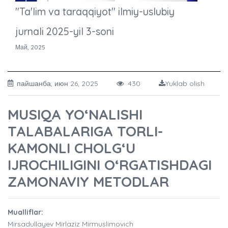
"Ta'lim va taraqqiyot" ilmiy-uslubiy
jurnali 2025-yil 3-soni
Май, 2025
пайшанба, июн 26, 2025
430
Yuklab olish
MUSIQA YO‘NALISHI
TALABALARIGA TORLI-
KAMONLI CHOLG‘U
IJROCHILIGINI O‘RGATISHDAGI
ZAMONAVIY METODLAR
Mualliflar:
Mirsadullayev Mirlaziz Mirmuslimovich